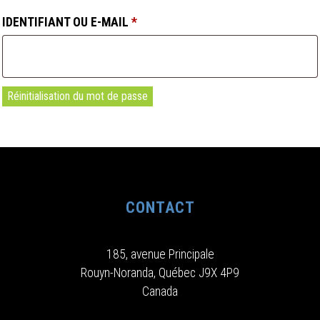
OBLIGATOIRE
IDENTIFIANT OU E-MAIL
*
Réinitialisation du mot de passe
CONTACT
185, avenue Principale
Rouyn-Noranda, Québec J9X 4P9
Canada