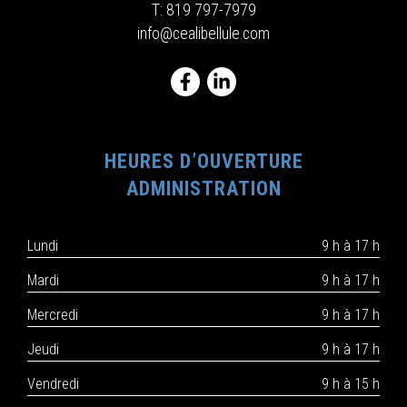
T:
819 797-7979
info@cealibellule.com
HEURES D’OUVERTURE
ADMINISTRATION
Lundi
9 h à 17 h
Mardi
9 h à 17 h
Mercredi
9 h à 17 h
Jeudi
9 h à 17 h
Vendredi
9 h à 15 h