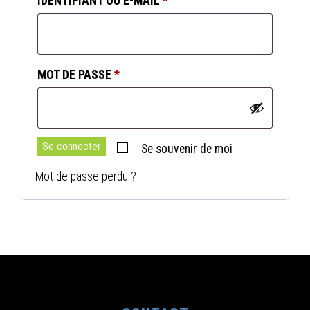
OBLIGATOIRE
IDENTIFIANT OU E-MAIL
*
OBLIGATOIRE
MOT DE PASSE
*
Se connecter
Se souvenir de moi
Mot de passe perdu ?