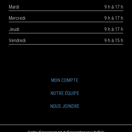
Mardi
9 h à 17 h
Mercredi
9 h à 17 h
Jeudi
9 h à 17 h
Vendredi
9 h à 15 h
MON COMPTE
NOTRE ÉQUIPE
NOUS JOINDRE