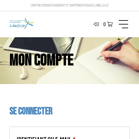
CENTRE D'ENSEIGNEMENT ET D'APPRENTISSAGE LIBELLULE
0
Mon compte
Se connecter