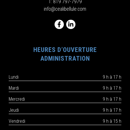
T:
819 797-7979
info@cealibellule.com
HEURES D’OUVERTURE
ADMINISTRATION
Lundi
9 h à 17 h
Mardi
9 h à 17 h
Mercredi
9 h à 17 h
Jeudi
9 h à 17 h
Vendredi
9 h à 15 h