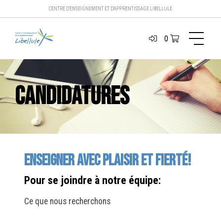
CENTRE D'ENSEIGNEMENT ET D'APPRENTISSAGE LIBELLULE
0
Candidatures
Enseigner avec plaisir et fierté!
Pour se joindre à notre équipe:
Ce que nous recherchons