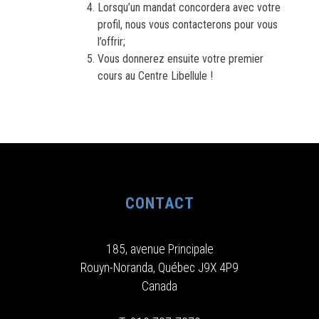
Lorsqu’un mandat concordera avec votre
profil, nous vous contacterons pour vous
l’offrir;
Vous donnerez ensuite votre premier
cours au Centre Libellule !
CONTACT
185, avenue Principale
Rouyn-Noranda, Québec J9X 4P9
Canada